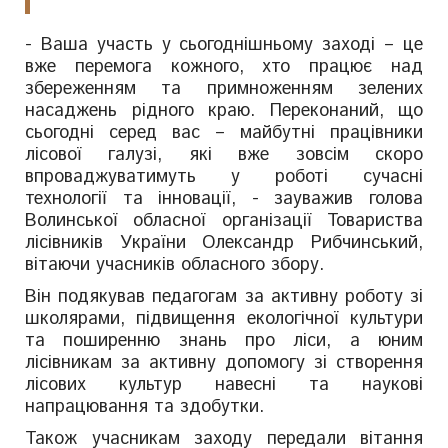
- Ваша участь у сьогоднішньому заході – це
вже перемога кожного, хто працює над
збереженням та примноженням зелених
насаджень рідного краю. Переконаний, що
сьогодні серед вас – майбутні працівники
лісової галузі, які вже зовсім скоро
впроваджуватимуть у роботі сучасні
технології та інновації, - зауважив голова
Волинської обласної організації Товариства
лісівників України Олександр Рибчинський,
вітаючи учасників обласного збору.
Він подякував педагогам за активну роботу зі
школярами, підвищення екологічної культури
та поширенню знань про ліси, а юним
лісівникам за активну допомогу зі створення
лісових культур навесні та наукові
напрацювання та здобутки.
Також учасникам заходу передали вітання