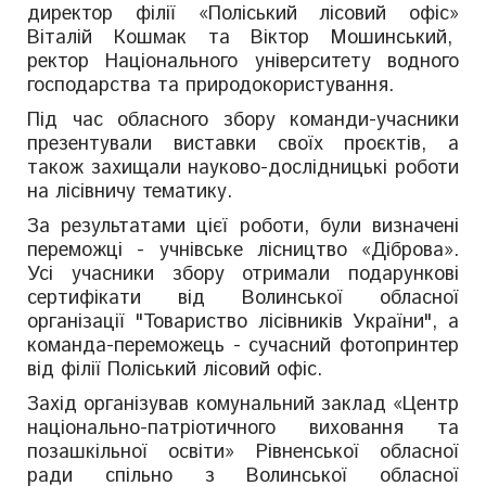
директор філії «Поліський лісовий офіс»
Віталій Кошмак та Віктор Мошинський,
ректор Національного університету водного
господарства та природокористування.
Під час обласного збору команди-учасники
презентували виставки своїх проєктів, а
також захищали науково-дослідницькі роботи
на лісівничу тематику.
За результатами цієї роботи, були визначені
переможці - учнівське лісництво «Діброва».
Усі учасники збору отримали подарункові
сертифікати від Волинської обласної
організації "Товариство лісівників України", а
команда-переможець - сучасний фотопринтер
від філії Поліський лісовий офіс.
Захід організував комунальний заклад «Центр
національно-патріотичного виховання та
позашкільної освіти» Рівненської обласної
ради спільно з Волинської обласної