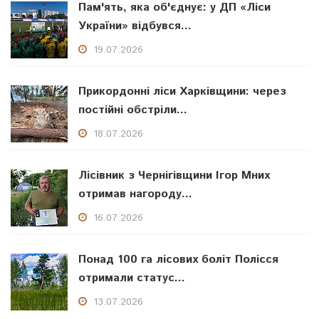
Пам'ять, яка об'єднує: у ДП «Ліси
України» відбувся...
19.07.2026
Прикордонні ліси Харківщини: через
постійні обстріли...
18.07.2026
Лісівник з Чернігівщини Ігор Мних
отримав нагороду...
16.07.2026
Понад 100 га лісових боліт Полісся
отримали статус...
13.07.2026