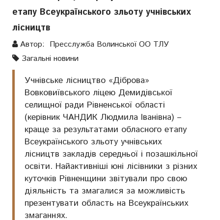
етапу Всеукраїнського зльоту учнівських
лісництв
Автор: Пресслужба Волинської ОО ТЛУ
Загальні новини
Учнівське лісництво «Діброва»
Вовковиївського ліцею Демидівської
селищної ради Рівненської області
(керівник ЧАНДИК Людмила Іванівна) –
краще за результатами обласного етапу
Всеукраїнського зльоту учнівських
лісництв закладів середньої і позашкільної
освіти. Найактивніші юні лісівники з різних
куточків Рівненщини звітували про свою
діяльність та змагалися за можливість
презентувати область на Всеукраїнських
змаганнях.