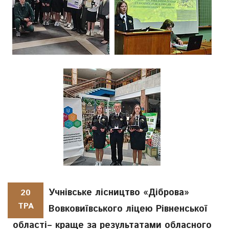
Учнівське лісництво «Діброва»
20
ТРА
Вовковиївського ліцею Рівненської
області– краще за результатами обласного