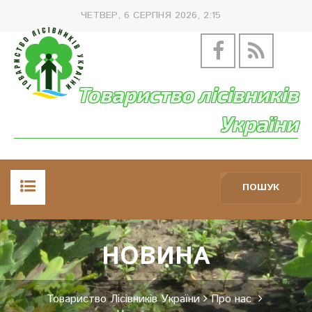
ЧЕТВЕР, 6 СЕРПНЯ 2026, 2:15
Товариство лісівників
України
ПОШУК
ГОЛОВНА
НОВИНА
ПРО НАС
Товариство Лісівників України
Про нас
НОВИНИ, ЗАХОДИ