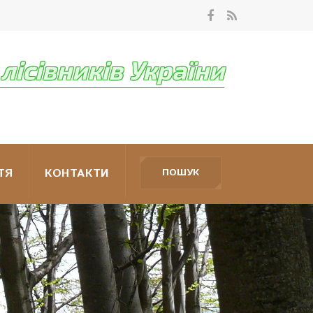
лісівників України
ТЯ
КОНТАКТИ
ПОШУК