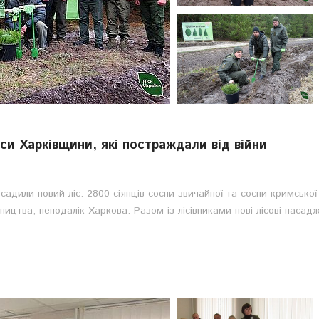
и Харківщини, які постраждали від війни
садили новий ліс. 2800 сіянців сосни звичайної та сосни кримської
ництва, неподалік Харкова. Разом із лісівниками нові лісові насад