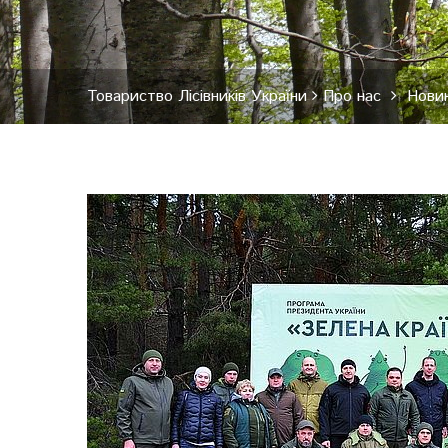
Товариство Лісівників України
Про нас
Нови