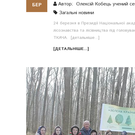
Автор: Олексій Кобець учений сек
БЕР
Загальні новини
24 березня в Президії Національної акад
лісознавства та лісівництва під голову
ТКАЧА.
[детальніше...]
[ДЕТАЛЬНІШЕ...]