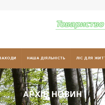
Товариство 
 ЗАХОДИ
НАША ДІЯЛЬНІСТЬ
ЛІС ДЛЯ ЖИТ
АРХІВ НОВИН