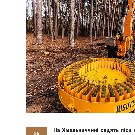
На Хмельниччині садять ліси 
29