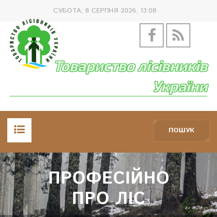
СУБОТА, 8 СЕРПНЯ 2026, 13:08
Товариство лісівників
України
ПОШУК
ГОЛОВНА
ПРОФЕСІЙНО
ПРО НАС
ПРО ЛІС
НОВИНИ, ЗАХОДИ